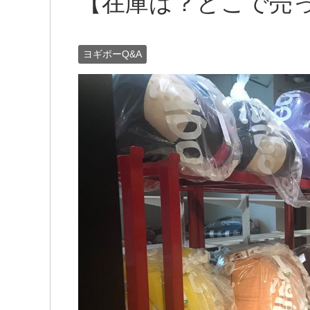
【在庫は？どこで売
ヨギボーQ&A