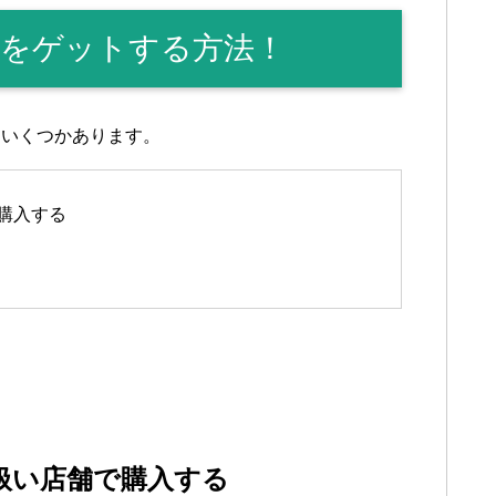
をゲットする方法！
はいくつかあります。
購入する
扱い店舗で購入する