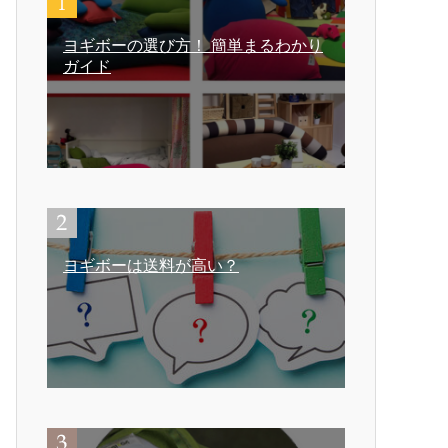
ヨギボーの選び方！ 簡単まるわかり
ガイド
ヨギボーは送料が高い？