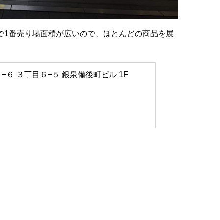
toreの中で1番売り場面積が広いので、ほとんどの商品を展
６−６ ３丁目６−５ 銀泉備後町ビル 1F