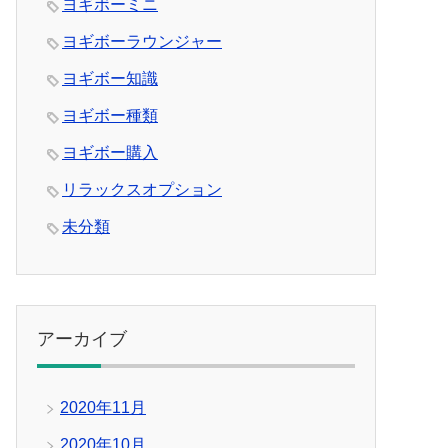
ヨギボーミニ
ヨギボーラウンジャー
ヨギボー知識
ヨギボー種類
ヨギボー購入
リラックスオプション
未分類
アーカイブ
2020年11月
2020年10月