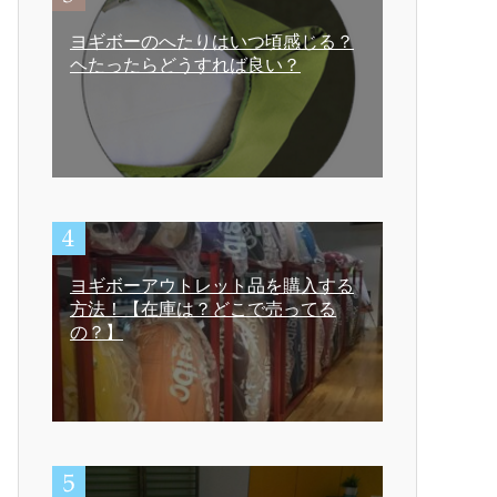
ヨギボーのへたりはいつ頃感じる？
ヘたったらどうすれば良い？
ヨギボーアウトレット品を購入する
方法！【在庫は？どこで売ってる
の？】