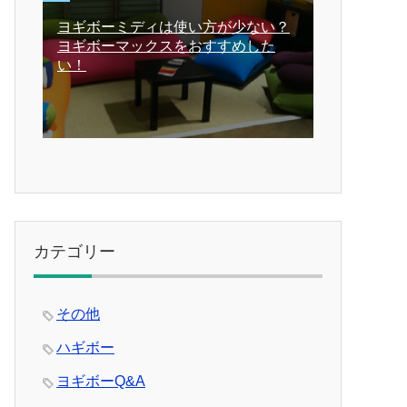
ヨギボーミディは使い方が少ない？
ヨギボーマックスをおすすめした
い！
カテゴリー
その他
ハギボー
ヨギボーQ&A