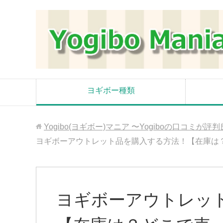
ヨギボー種類
Yogibo(ヨギボー)マニア 〜Yogiboの口コミ
ヨギボーアウトレット品を購入する方法！【在庫は
ヨギボーアウトレッ