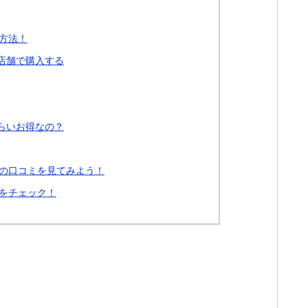
方法！
店舗で購入する
らいお得なの？
の口コミを見てみよう！
をチェック！