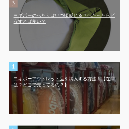
ヨギボーのへたりはいつ頃感じる？ヘたったらど
うすれば良い？
ヨギボーアウトレット品を購入する方法！【在庫
は？どこで売ってるの？】