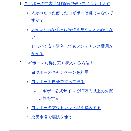
ヨギボーの中古品は確かに安いモノもあります
人がべたべた使ったヨギボーは嫌じゃないで
すか？
細かい汚れや毛玉は実物を見ないとわからな
い
せっかく安く購入してもメンテナンス費用が
かかる
ヨギボーをお得に安く購入する方法！
ヨギボーのキャンペーンを利用
ヨギボーを自分で持って帰る
ヨギボー公式サイトで10万円以上のお買
い物をする
ヨギボーのアウトレット品を購入する
楽天市場で裏技を使う