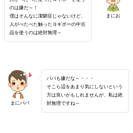
のは嫌だ～！
まにお
僕はそんなに潔癖症じゃないけど、
人がべたべた触ったヨギボーの中古
品を使うのは絶対無理～
パパも嫌だな～・・・
そこら辺をあまり気にしないという
方は良いかもしれませんが、私は絶
まにパパ
対無理ですね～