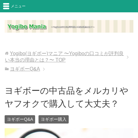
メニュー
Yogibo(ヨギボー)マニア 〜Yogiboの口コミが評判良
い本当の理由とは？〜
TOP
ヨギボーQ&A
ヨギボーの中古品をメルカリや
ヤフオクで購入して大丈夫？
ヨギボーQ&A
ヨギボー購入