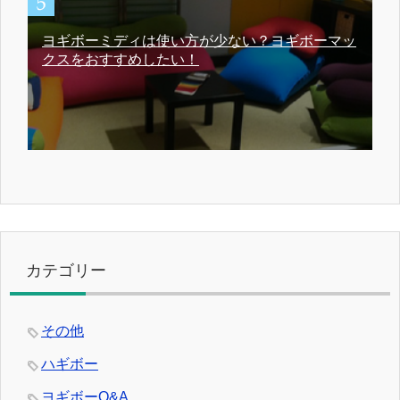
ヨギボーミディは使い方が少ない？ヨギボーマッ
クスをおすすめしたい！
カテゴリー
その他
ハギボー
ヨギボーQ&A