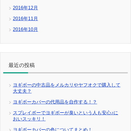
2016年12月
2016年11月
2016年10月
最近の投稿
ヨギボーの中古品をメルカリやヤフオクで購入して
大丈夫？
ヨギボーカバーの代用品を自作する！？
スプレイボーでヨギボーが臭いという人も安心♪に
おいスッキリ！
ヨギボーカバーの色についてまとめ！