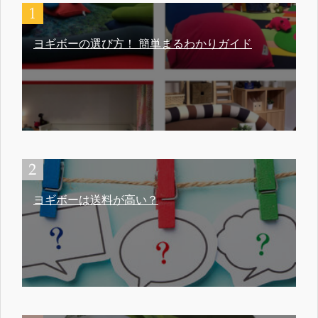
ヨギボーの選び方！ 簡単まるわかりガイド
ヨギボーは送料が高い？