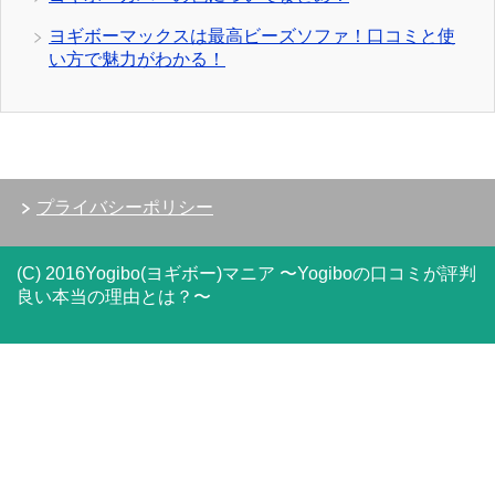
ヨギボーマックスは最高ビーズソファ！口コミと使
い方で魅力がわかる！
プライバシーポリシー
(C) 2016Yogibo(ヨギボー)マニア 〜Yogiboの口コミが評判
良い本当の理由とは？〜