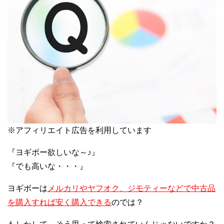
※アフィリエイト広告を利用しています
『ヨギボー欲しいな～♪』
『でも高いな・・・』
ヨギボーは
メルカリやヤフオク、ジモティーなどで中古品
を購入すれば安く購入できる
のでは？