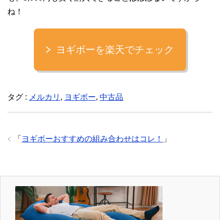
ね！
ヨギボーを楽天でチェック
タグ :
メルカリ
,
ヨギボー
,
中古品
「
ヨギボーおすすめの組み合わせはコレ！
」