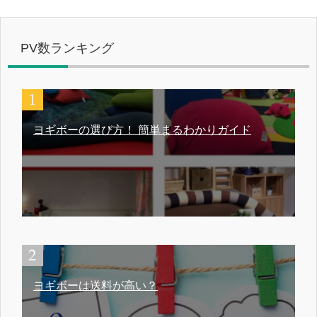
PV数ランキング
ヨギボーの選び方！ 簡単まるわかりガイド
ヨギボーは送料が高い？