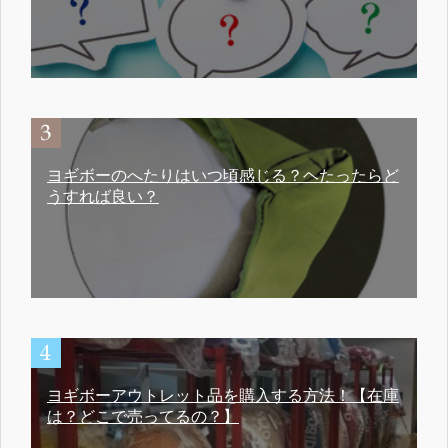
ヨギボーのへたりはいつ頃感じる？ヘたったらど
うすれば良い？
ヨギボーアウトレット品を購入する方法！【在庫
は？どこで売ってるの？】