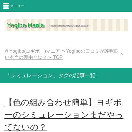
メニュー
Yogibo(ヨギボー)マニア 〜Yogiboの口コミが評判良
い本当の理由とは？〜
TOP
「シミュレーション」タグの記事一覧
【色の組み合わせ簡単】ヨギボ
ーのシミュレーションまだやっ
てないの？