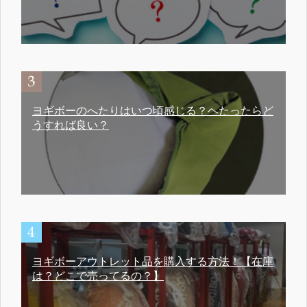
ヨギボーのへたりはいつ頃感じる？ヘたったらど
うすれば良い？
ヨギボーアウトレット品を購入する方法！【在庫
は？どこで売ってるの？】