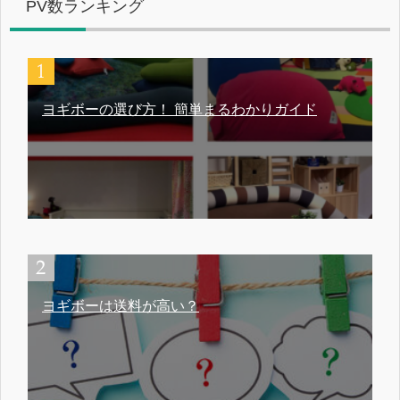
PV数ランキング
ヨギボーの選び方！ 簡単まるわかりガイド
ヨギボーは送料が高い？