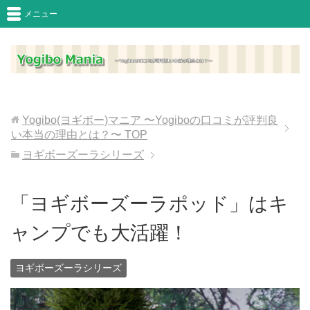
メニュー
Yogibo(ヨギボー)マニア 〜Yogiboの口コミが評判良
い本当の理由とは？〜
TOP
ヨギボーズーラシリーズ
「ヨギボーズーラポッド」はキ
ャンプでも大活躍！
ヨギボーズーラシリーズ