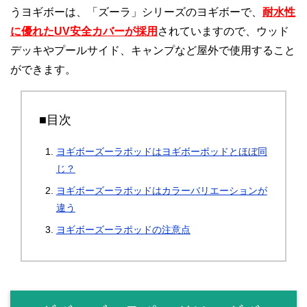
うヨギボーは、「ズーラ」シリーズのヨギボーで、
耐水性
に優れたUV安全カバーが採用
されていますので、ウッド
デッキやプールサイド、キャンプなど屋外で使用すること
ができます。
■目次
ヨギボーズーラポッドはヨギボーポッドとほぼ同
じ？
ヨギボーズーラポッドはカラーバリエーションが
違う
ヨギボーズーラポッドの注意点