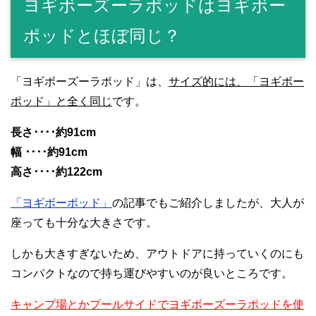
ヨギボーズーラポッドはヨギボー
ポッドとほぼ同じ？
「ヨギボーズーラポッド」は、
サイズ的には、「ヨギボー
ポッド」と全く同じ
です。
長さ････約91cm
幅 ････約91cm
高さ････約122cm
「ヨギボーポッド」
の記事でもご紹介しましたが、大人が
座っても十分な大きさです。
しかも大きすぎないため、アウトドアに持っていくのにも
コンパクトなので持ち運びやすいのが良いところです。
キャンプ場とかプールサイドでヨギボーズーラポッドを使