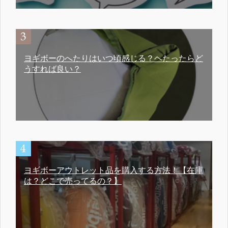
ヨギボーのへたりはいつ頃感じる？ヘたったらど
うすれば良い？
ヨギボーアウトレット品を購入する方法！【在庫
は？どこで売ってるの？】