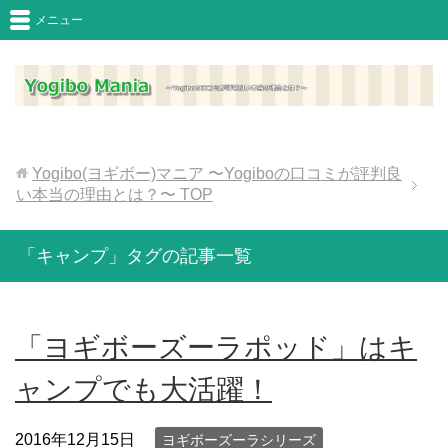
メニュー
Yogibo(ヨギボー)マニア 〜Yogiboの口コミが評判良
い本当の理由とは？〜
TOP
「キャンプ」タグの記事一覧
「ヨギボーズーラポッド」はキ
ャンプでも大活躍！
2016年12月15日
ヨギボーズーラシリーズ