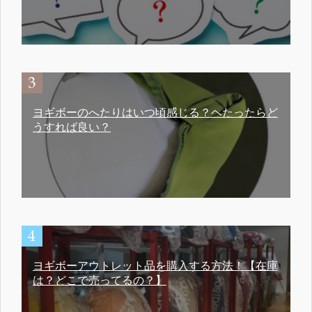
ヨギボーのへたりはいつ頃感じる？ヘたったらど
うすれば良い？
ヨギボーアウトレット品を購入する方法！【在庫
は？どこで売ってるの？】