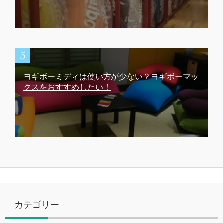
ヨギボーミディは使い方が少ない？ヨギボーマッ
クスをおすすめしたい！
カテゴリー