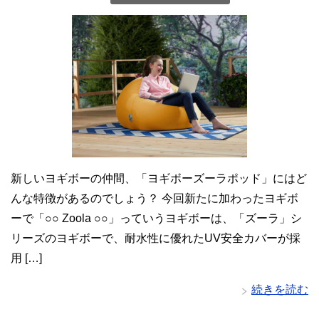
新しいヨギボーの仲間、「ヨギボーズーラポッド」にはど
んな特徴があるのでしょう？ 今回新たに加わったヨギボ
ーで「○○ Zoola ○○」っていうヨギボーは、「ズーラ」シ
リーズのヨギボーで、耐水性に優れたUV安全カバーが採
用 […]
続きを読む